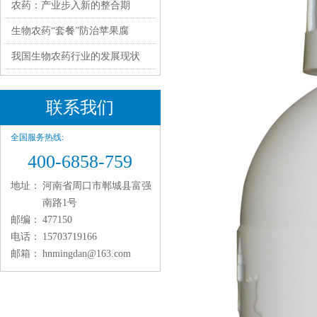
农药：产业步入新的整合期
生物农药“套餐”防治苹果腐
我国生物农药行业的发展现状
联系我们
全国服务热线:
400-6858-759
地址：
河南省周口市郸城县富强
南路1号
邮编：
477150
电话：
15703719166
邮箱：
hnmingdan@163.com