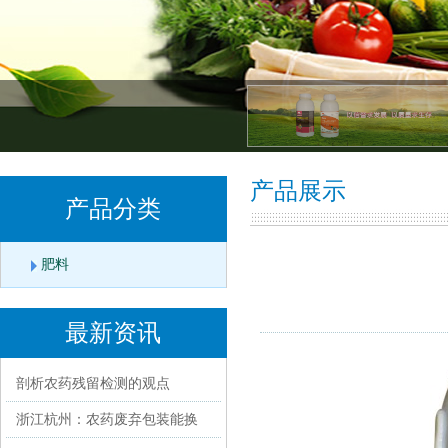
产品展示
产品分类
肥料
最新资讯
剖析农药残留检测的观点
浙江杭州：农药废弃包装能换