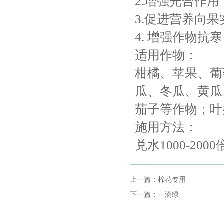
2.增强光合作
3.促进营养向
4. 增强作物抗
适用作物：
柑橘、苹果、葡
瓜、冬瓜、黄瓜
茄子等作物；叶
施用方法：
兑水1000-20
上一篇：
棉花专用
下一篇：
一滴绿