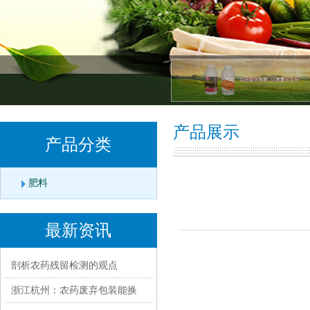
产品展示
产品分类
肥料
最新资讯
剖析农药残留检测的观点
浙江杭州：农药废弃包装能换