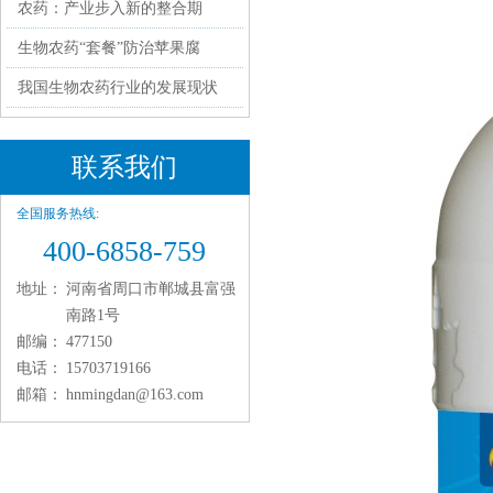
农药：产业步入新的整合期
生物农药“套餐”防治苹果腐
我国生物农药行业的发展现状
联系我们
全国服务热线:
400-6858-759
地址：
河南省周口市郸城县富强
南路1号
邮编：
477150
电话：
15703719166
邮箱：
hnmingdan@163.com