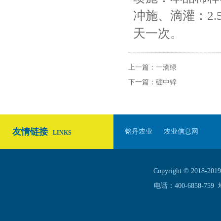
冲施、滴灌：2.
天一次。
上一篇：
一滴绿
下一篇：
硼中锌
友情链接
铭丹农业
农业信息网
LINKS
Copyright © 20
电话：400-6858-