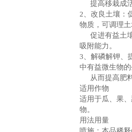
提高移栽成活
2、改良土壤：
物质，可调理土
促进有益土壤
吸附能力。
3、解磷解钾、
中有益微生物的
从而提高肥料
适用作物
适用于瓜、果、
物。
用法用量
喷施：本品稀释6