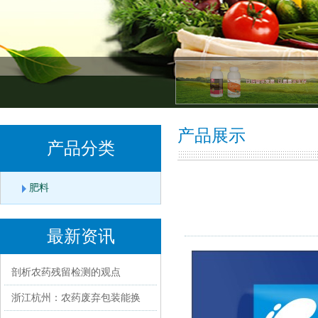
产品展示
产品分类
肥料
最新资讯
剖析农药残留检测的观点
浙江杭州：农药废弃包装能换