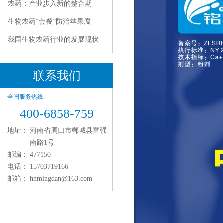
农药：产业步入新的整合期
生物农药“套餐”防治苹果腐
我国生物农药行业的发展现状
联系我们
全国服务热线:
400-6858-759
地址：
河南省周口市郸城县富强
南路1号
邮编：
477150
电话：
15703719166
邮箱：
hnmingdan@163.com